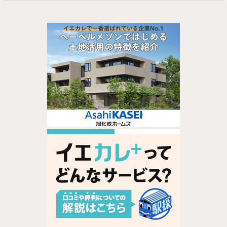
ど、ラ･･･
不動産管理会社の
選び方