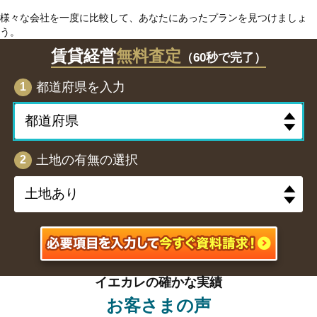
様々な会社を一度に比較して、あなたにあったプランを見つけましょ
う。
賃貸経営
無料査定
（60秒で完了）
都道府県を入力
1
土地の有無の選択
2
イエカレの確かな実績
お客さまの声