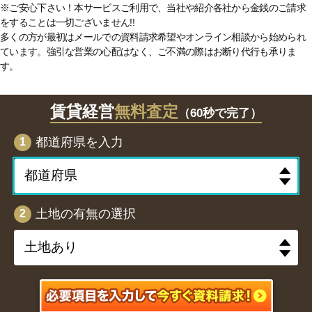
※ご安心下さい！本サービスご利用で、当社や紹介各社から金銭のご請求
をすることは一切ございません!!
多くの方が最初はメールでの資料請求希望やオンライン相談から始められ
ています。強引な営業の心配はなく、ご不満の際はお断り代行も承りま
す。
賃貸経営
無料査定
（60秒で完了）
都道府県を入力
1
土地の有無の選択
2