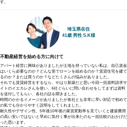
す。
埼玉県在住
41歳 男性 S.K様
不動産経営を始める方に向けて
アパート経営に興味がありましたが土地を持っていない私は、自己資金
はいくら必要なのか？どんな形でローンを組めるのか？賃貸住宅を建て
るのか？または買うのか？などたくさんの悩みがありました。
それでも賃貸経営をするなら、やはり新築だと思い今回一括資料請求サ
イトのイエカレさんを使い、6社ぐらいに問い合わせをしてまずは資料
を送付してもらい、各社の話を聞きました。
時間のかかるイメージがありましたが各社とも非常に早い対応で初めて
の私でも分かりやすく説明をしてくれました。
耐久性やデザイン性、5年後10年後の家賃変動率を見ていくと建築費用
の高い安いではないと早めに気付く事が出来たのも一括比較のおかげだ
った思います。