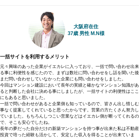
大阪府在住
37歳 男性 M.N様
一括サイトを利用するメリット
元々興味のあった企業がイエカレに入っており、一括で問い合わせ出来
る事に利便性を感じたので、まずは数社に問い合わせをし話を聞いた後
まだ問い合わせしていなかった企業にも問い合わせをしました。
今回はマンション建設において長年の実績と確かなマンション知識があ
ると判断した会社に決める事にしましたが、一括サイトの利便性はここ
にもあると思いました。
一括で問い合わせがあると企業側も知っているので、皆さん出し惜しむ
事なく提案してくれていると思ったからです。営業の方たくさん努力し
ていました。もちろんしつこい営業などはイエカレ側が断ってくれるの
で、そこも安心でしたね。
長年の夢だった自分だけの新築マンションを持つ事が出来た私は不動産
投資で培った経験も活かして、安定した収入を得ることが出来ていま