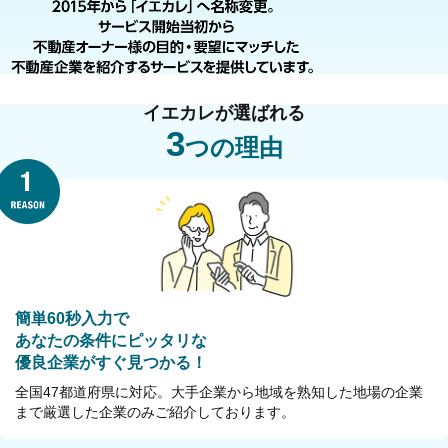
イエカレが選ばれる
3
つの理由
簡単60秒入力で
あなたの条件にピッタリな
優良企業がすぐ見つかる！
全国47都道府県に対応。大手企業から地域を熟知した地場の企業
まで厳選した企業のみご紹介しております。