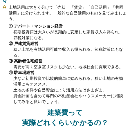
土地活用は大きく分けて「売却」 「賃貸」 「自己活用」 「共同
活用」に分けられます。一般的な自己活用のものを見てみましょ
う。
① アパート・マンション経営
初期投資額は大きいが長期的に安定した家賃収入を得られ、
節税対策になる。
② 戸建賃貸経営
狭い土地を有効活用可能で収入も得られる。節税対策にもな
る。
③ 高齢者住宅経営
需要が高く空き室リスクも少ない。地域社会に貢献できる。
④ 駐車場経営
少ない初期投資で比較的簡単に始められる。狭い土地の有効
活用にもオススメ。
土地の条件や自己資金により活用方法はさまざま。
資金計画も含めて専門の不動産会社やハウスメーカーに相談
してみると良いでしょう。
建築費って
実際どれくらいかかるの？