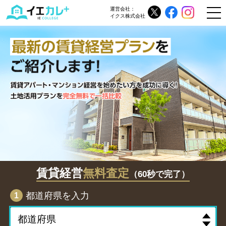
運営会社：
イクス株式会社
賃貸経営
無料査定
（60秒で完了）
都道府県を入力
1