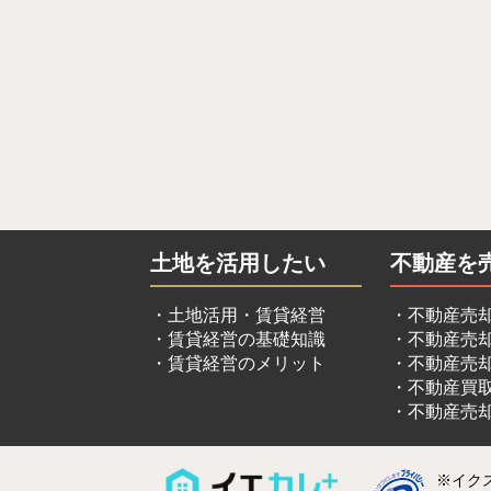
土地を活用したい
不動産を
土地活用・賃貸経営
不動産売
賃貸経営の基礎知識
不動産売
賃貸経営のメリット
不動産売
不動産買
不動産売
不動産情報の一括
※イク