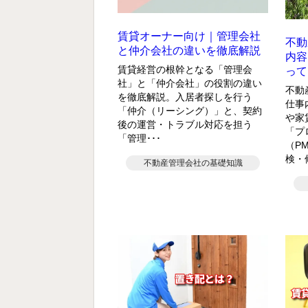
賃貸オーナー向け｜管理会社
不動
と仲介会社の違いを徹底解説
内容
賃貸経営の根幹となる「管理会
って
社」と「仲介会社」の役割の違い
不動
を徹底解説。入居者探しを行う
仕事
「仲介（リーシング）」と、契約
や家
後の運営・トラブル対応を担う
「プ
「管理･･･
（P
検・修
不動産管理会社の基礎知識