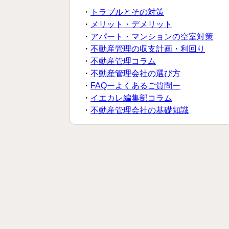
・
トラブルとその対策
・
メリット・デメリット
・
アパート・マンションの空室対策
・
不動産管理の収支計画・利回り
・
不動産管理コラム
・
不動産管理会社の選び方
・
FAQーよくあるご質問ー
・
イエカレ編集部コラム
・
不動産管理会社の基礎知識