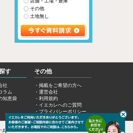
店舗・工場・倉庫
その他
土地無し
探す
その他
会社
掲載をご希望の方へ
コラム
運営会社
の知恵袋
利用規約
イエカレへのご質問
プライバシーポリシー
います。