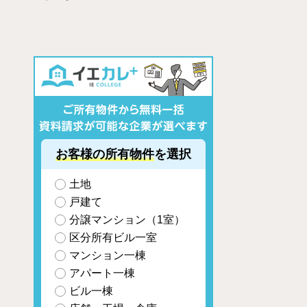
お客様の所有物件
を選択
土地
戸建て
分譲マンション（1室）
区分所有ビル一室
マンション一棟
アパート一棟
ビル一棟