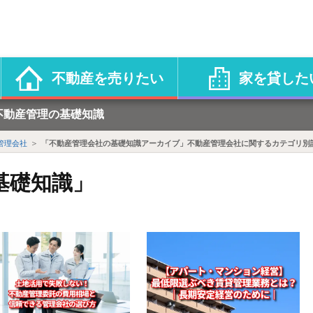
不動産を売りたい
家を貸した
不動産管理の基礎知識
管理会社
「不動産管理会社の基礎知識アーカイブ」不動産管理会社に関するカテゴリ別
基礎知識
」