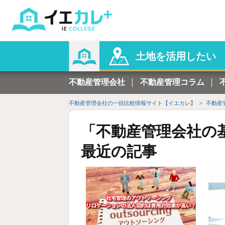
土地を活用したい
不動産管理会社
不動産管理コラム
不動産管理会社の一括比較情報サイト【イエカレ】
不動産
「
不動産管理会社の
最近の記事